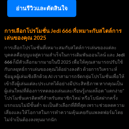
อ่านรีวิวและตัดสินใจ
การเลือกโปรโมชั่น Jedi 666 ที่เหมาะกับสไตล์การ
เล่นของคุณ 2025
การเลือกโปรโมชั่นที่เหมาะสมกับสไตล์การเล่นของแต่ละ
บุคคลคือกุญแจสู่ความสำเร็จในการเดิมพันออนไลน์ และ
Jedi
666
ก็มีตัวเลือกมากมายในปี 2025 เพื่อให้คุณสามารถปรับใช้
กับกลยุทธ์การเล่นของคุณได้อย่างลงตัว ด้วยการวิเคราะห์
ข้อมูลผู้เล่นเชิงลึกด้วย AI เราสามารถจัดกลุ่มโปรโมชั่นเพื่อให้
เข้าถึงผู้เล่นแต่ละประเภทได้อย่างมีประสิทธิภาพ หากคุณเป็น
ผู้เล่นใหม่ที่ต้องการทดลองเล่นและเรียนรู้เกมสล็อต “แตกง่าย”
โปรโมชั่นเครดิตฟรีสำหรับสมาชิกใหม่ หรือโบนัสฝากครั้ง
แรกแบบไม่มีขั้นต่ำ จะเป็นตัวเลือกที่ดีที่สุด เพราะช่วยลดความ
เสี่ยงและให้โอกาสในการทำความคุ้นเคยกับแพลตฟอร์มโดย
ไม่จำเป็นต้องลงทุนมากนัก