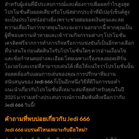
สำหรับผู้เล่นที่มีประสบการณ์และต้องการเพิ่มผลกำไรสูงสุด
โปรโมชั่นคืนยอดเสีย หรือโบนัสฝากประจำที่มีเปอร์เซ็นต์สูง
จะเป็นประโยชน์อย่างยิ่ง เพราะช่วยต่อยอดเงินทุนและลด
ความเสี่ยงในการขาดทุนในระยะยาว นอกจากนี้ หากคุณเป็น
ผู้ที่ชอบความท้าทายและเข้าร่วมกิจกรรมต่างๆ โปรโมชั่น
เครดิตฟรีจากการทำภารกิจหรือการแข่งขันก็เป็นอีกทางเลือก
ที่น่าสนใจ ก่อนตัดสินใจรับโปรโมชั่นใดๆ ควรอ่านเงื่อนไข
และข้อกำหนดอย่างละเอียด โดยเฉพาะเรื่องของยอดเทิร์น
โอเวอร์และเกมที่สามารถเล่นได้ เพื่อให้แน่ใจว่าโปรโมชั่นนั้น
สอดคล้องกับแผนการเล่นของคุณ การปรึกษาทีมงาน
สนับสนุนของ
Jedi 666
ก็เป็นอีกหนึ่งวิธีที่ดีในการขอคำ
แนะนำเกี่ยวกับโปรโมชั่นที่เหมาะสมที่สุดสำหรับคุณในปี
2025 มาร่วมสร้างประสบการณ์การเดิมพันที่เหนือกว่ากับ
Jedi 666
วันนี้!
คำถามที่พบบ่อยเกี่ยวกับ Jedi 666
Jedi 666 แบรนด์ไหนเหมาะกับมือใหม่?