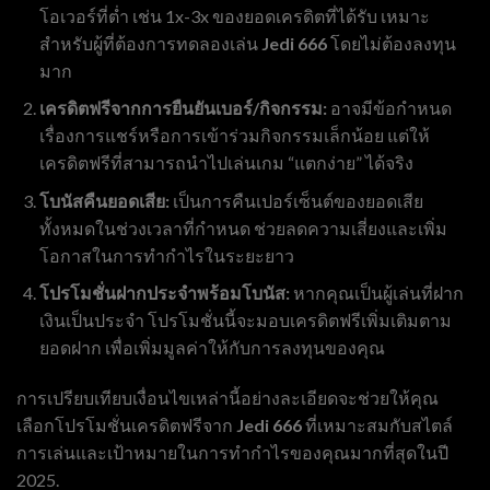
โอเวอร์ที่ต่ำ เช่น 1x-3x ของยอดเครดิตที่ได้รับ เหมาะ
สำหรับผู้ที่ต้องการทดลองเล่น
Jedi 666
โดยไม่ต้องลงทุน
มาก
เครดิตฟรีจากการยืนยันเบอร์/กิจกรรม:
อาจมีข้อกำหนด
เรื่องการแชร์หรือการเข้าร่วมกิจกรรมเล็กน้อย แต่ให้
เครดิตฟรีที่สามารถนำไปเล่นเกม “แตกง่าย” ได้จริง
โบนัสคืนยอดเสีย:
เป็นการคืนเปอร์เซ็นต์ของยอดเสีย
ทั้งหมดในช่วงเวลาที่กำหนด ช่วยลดความเสี่ยงและเพิ่ม
โอกาสในการทำกำไรในระยะยาว
โปรโมชั่นฝากประจำพร้อมโบนัส:
หากคุณเป็นผู้เล่นที่ฝาก
เงินเป็นประจำ โปรโมชั่นนี้จะมอบเครดิตฟรีเพิ่มเติมตาม
ยอดฝาก เพื่อเพิ่มมูลค่าให้กับการลงทุนของคุณ
การเปรียบเทียบเงื่อนไขเหล่านี้อย่างละเอียดจะช่วยให้คุณ
เลือกโปรโมชั่นเครดิตฟรีจาก
Jedi 666
ที่เหมาะสมกับสไตล์
การเล่นและเป้าหมายในการทำกำไรของคุณมากที่สุดในปี
2025.