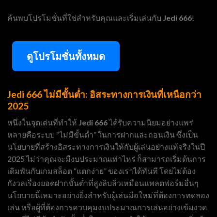
ค้นพบโปรโมชั่นที่ใช่สำหรับคุณและเริ่มเล่นกับ
Jedi 666
!
ดูโปรโมชั่นทั้งหมด
Jedi 666 ไม่มีขั้นต่ำ: อิสระทางการเงินที่เหนือกว่า
2025
หนึ่งในจุดเด่นที่ทำให้
Jedi 666
ได้รับความนิยมอย่างแพร่
หลายคือระบบ “ไม่มีขั้นต่ำ” ในการฝากและถอนเงิน ซึ่งเป็น
นโยบายที่สร้างอิสระทางการเงินให้กับผู้เล่นอย่างแท้จริงในปี
2025 ไม่ว่าคุณจะมีงบประมาณเท่าไหร่ ก็สามารถเริ่มต้นการ
เดิมพันกับเกมสล็อต “แตกง่าย” ของเราได้ทันที โดยไม่ต้อง
กังวลเรื่องยอดฝากขั้นต่ำที่สูงลิบลิ่วเหมือนแพลตฟอร์มอื่นๆ
นโยบายนี้เหมาะอย่างยิ่งสำหรับผู้เล่นมือใหม่ที่ต้องการทดลอง
เล่น หรือผู้ที่ต้องการควบคุมงบประมาณการเล่นอย่างเข้มงวด