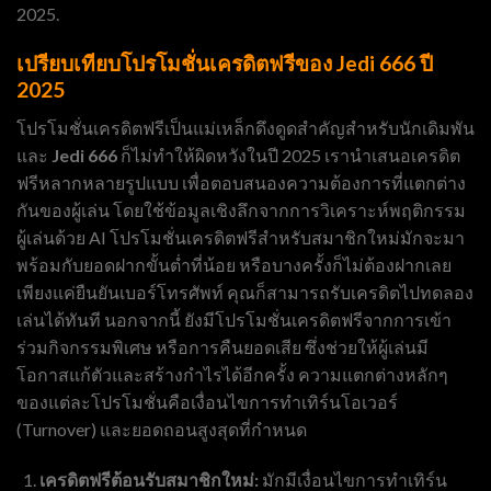
2025.
เปรียบเทียบโปรโมชั่นเครดิตฟรีของ Jedi 666 ปี
2025
โปรโมชั่นเครดิตฟรีเป็นแม่เหล็กดึงดูดสำคัญสำหรับนักเดิมพัน
และ
Jedi 666
ก็ไม่ทำให้ผิดหวังในปี 2025 เรานำเสนอเครดิต
ฟรีหลากหลายรูปแบบ เพื่อตอบสนองความต้องการที่แตกต่าง
กันของผู้เล่น โดยใช้ข้อมูลเชิงลึกจากการวิเคราะห์พฤติกรรม
ผู้เล่นด้วย AI โปรโมชั่นเครดิตฟรีสำหรับสมาชิกใหม่มักจะมา
พร้อมกับยอดฝากขั้นต่ำที่น้อย หรือบางครั้งก็ไม่ต้องฝากเลย
เพียงแค่ยืนยันเบอร์โทรศัพท์ คุณก็สามารถรับเครดิตไปทดลอง
เล่นได้ทันที นอกจากนี้ ยังมีโปรโมชั่นเครดิตฟรีจากการเข้า
ร่วมกิจกรรมพิเศษ หรือการคืนยอดเสีย ซึ่งช่วยให้ผู้เล่นมี
โอกาสแก้ตัวและสร้างกำไรได้อีกครั้ง ความแตกต่างหลักๆ
ของแต่ละโปรโมชั่นคือเงื่อนไขการทำเทิร์นโอเวอร์
(Turnover) และยอดถอนสูงสุดที่กำหนด
เครดิตฟรีต้อนรับสมาชิกใหม่:
มักมีเงื่อนไขการทำเทิร์น