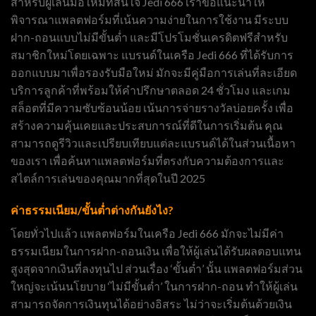
สำหรับผู้เล่นมือใหม่ที่สนใจ Jedi 666 เราขอแนะนำให้
พิจารณาแพลตฟอร์มที่เน้นความง่ายในการใช้งาน มีระบบ
ฝาก-ถอนแบบไม่มีขั้นต่ำ และมีโปรโมชั่นเครดิตฟรีสำหรับ
สมาชิกใหม่โดยเฉพาะ แบรนด์ในเครือ Jedi 666 ที่ได้รับการ
ออกแบบมาเพื่อรองรับมือใหม่ มักจะมีคู่มือการเล่นที่ละเอียด
บริการลูกค้าที่พร้อมให้คำปรึกษาตลอด 24 ชั่วโมง และเกม
สล็อตที่มีความซับซ้อนน้อย เน้นการจ่ายรางวัลบ่อยครั้ง เพื่อ
สร้างความคุ้นเคยและประสบการณ์ที่ดีในการเริ่มต้น คุณ
สามารถดูรีวิวและเปรียบเทียบแต่ละแบรนด์ได้ในส่วนเนื้อหา
ของเรา เพื่อค้นหาแพลตฟอร์มที่ตรงกับความต้องการและ
สไตล์การเล่นของคุณมากที่สุดในปี 2025
ค่าธรรมเนียม/ขั้นต่ำต่างกันยังไง?
โดยทั่วไปแล้ว แพลตฟอร์มในเครือ Jedi 666 มักจะไม่มีค่า
ธรรมเนียมในการฝาก-ถอนเงิน เพื่อให้ผู้เล่นได้รับผลตอบแทน
สูงสุดจากเงินที่ลงทุนไป ส่วนเรื่อง ‘ขั้นต่ำ’ นั้น แพลตฟอร์มส่วน
ใหญ่จะเน้นนโยบาย ‘ไม่มีขั้นต่ำ’ ในการฝาก-ถอน ทำให้ผู้เล่น
สามารถจัดการเงินทุนได้อย่างอิสระ ไม่ว่าจะเริ่มต้นด้วยเงิน